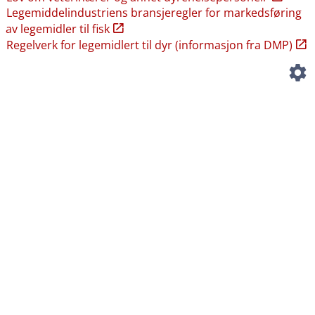
Legemiddelindustriens bransjeregler for markedsføring
av legemidler til fisk
Regelverk for legemidlert til dyr (informasjon fra DMP)