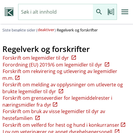
deaktiver
Siste besøkte sider (
)
Regelverk og forskrifter
Regelverk og forskrifter
Forskrift om legemidler til dyr
Forordning (EU) 2019/6 om legemidler til dyr
Forskrift om rekvirering og utlevering av legemidler
m.m.
Forskrift om melding av opplysninger om utleverte og
brukte legemidler til dyr
Forskrift om grenseverdier for legemiddelrester i
næringsmidler fra dyr
Forskrift om bruk av visse legemidler til dyr av
hestefamilien
Forskrift om velferd for hest og hund i konkurranser
Lov om veterinærer og annet dyrehelsepersonell