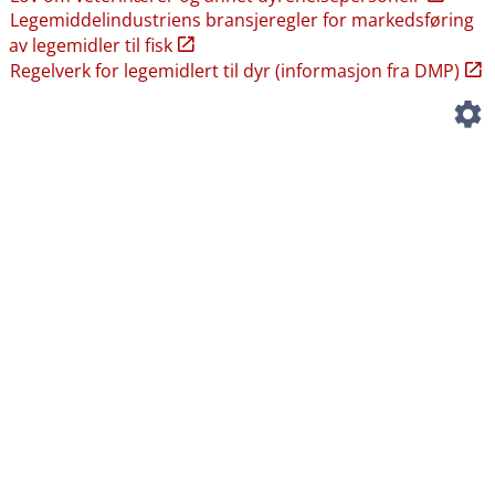
Legemiddelindustriens bransjeregler for markedsføring
av legemidler til fisk
Regelverk for legemidlert til dyr (informasjon fra DMP)