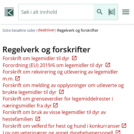
deaktiver
Siste besøkte sider (
)
Regelverk og forskrifter
Regelverk og forskrifter
Forskrift om legemidler til dyr
Forordning (EU) 2019/6 om legemidler til dyr
Forskrift om rekvirering og utlevering av legemidler
m.m.
Forskrift om melding av opplysninger om utleverte og
brukte legemidler til dyr
Forskrift om grenseverdier for legemiddelrester i
næringsmidler fra dyr
Forskrift om bruk av visse legemidler til dyr av
hestefamilien
Forskrift om velferd for hest og hund i konkurranser
Lov om veterinærer og annet dyrehelsepersonell