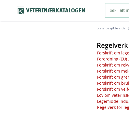
VETERINÆRKATALOGEN
Siste besøkte sider 
Regelverk 
Forskrift om leg
Forordning (EU) 
Forskrift om rek
Forskrift om mel
Forskrift om gre
Forskrift om bru
Forskrift om vel
Lov om veterinæ
Legemiddelindust
Regelverk for le