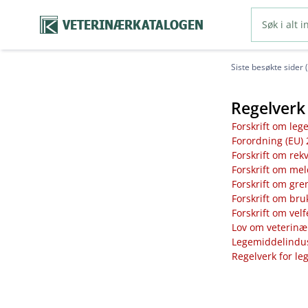
VETERINÆRKATALOGEN
Siste besøkte sider 
Regelverk 
Forskrift om leg
Forordning (EU) 
Forskrift om rek
Forskrift om mel
Forskrift om gre
Forskrift om bru
Forskrift om vel
Lov om veterinæ
Legemiddelindust
Regelverk for le