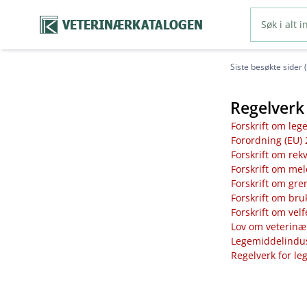
VETERINÆRKATALOGEN
Siste besøkte sider 
Regelverk 
Forskrift om leg
Forordning (EU) 
Forskrift om rek
Forskrift om mel
Forskrift om gre
Forskrift om bru
Forskrift om vel
Lov om veterinæ
Legemiddelindust
Regelverk for le