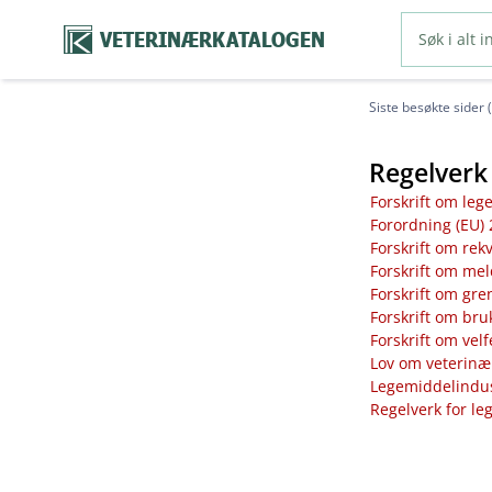
VETERINÆRKATALOGEN
Siste besøkte sider 
Regelverk 
Forskrift om leg
Forordning (EU) 
Forskrift om rek
Forskrift om mel
Forskrift om gre
Forskrift om bru
Forskrift om vel
Lov om veterinæ
Legemiddelindust
Regelverk for le