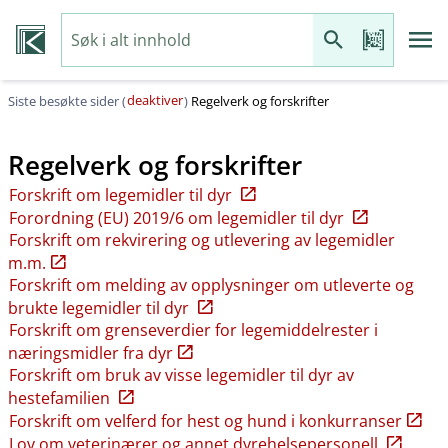
deaktiver
Siste besøkte sider (
)
Regelverk og forskrifter
Regelverk og forskrifter
Forskrift om legemidler til dyr
Forordning (EU) 2019/6 om legemidler til dyr
Forskrift om rekvirering og utlevering av legemidler
m.m.
Forskrift om melding av opplysninger om utleverte og
brukte legemidler til dyr
Forskrift om grenseverdier for legemiddelrester i
næringsmidler fra dyr
Forskrift om bruk av visse legemidler til dyr av
hestefamilien
Forskrift om velferd for hest og hund i konkurranser
Lov om veterinærer og annet dyrehelsepersonell