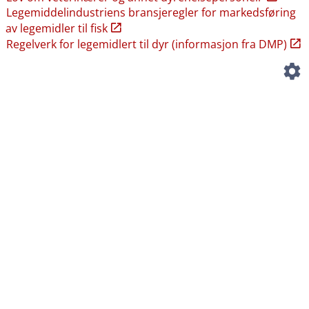
Legemiddelindustriens bransjeregler for markedsføring
av legemidler til fisk
Regelverk for legemidlert til dyr (informasjon fra DMP)