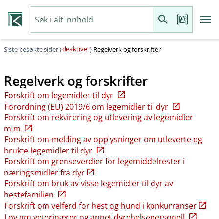
deaktiver
Siste besøkte sider (
)
Regelverk og forskrifter
Regelverk og forskrifter
Forskrift om legemidler til dyr
Forordning (EU) 2019/6 om legemidler til dyr
Forskrift om rekvirering og utlevering av legemidler
m.m.
Forskrift om melding av opplysninger om utleverte og
brukte legemidler til dyr
Forskrift om grenseverdier for legemiddelrester i
næringsmidler fra dyr
Forskrift om bruk av visse legemidler til dyr av
hestefamilien
Forskrift om velferd for hest og hund i konkurranser
Lov om veterinærer og annet dyrehelsepersonell