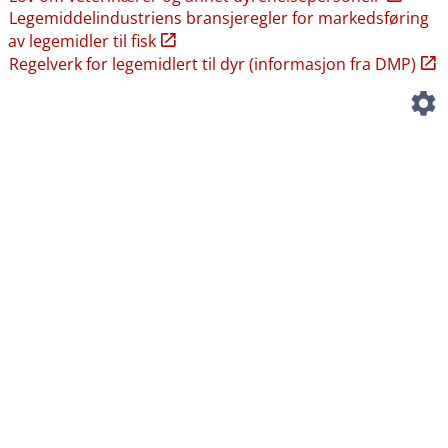
Legemiddelindustriens bransjeregler for markedsføring
av legemidler til fisk
Regelverk for legemidlert til dyr (informasjon fra DMP)