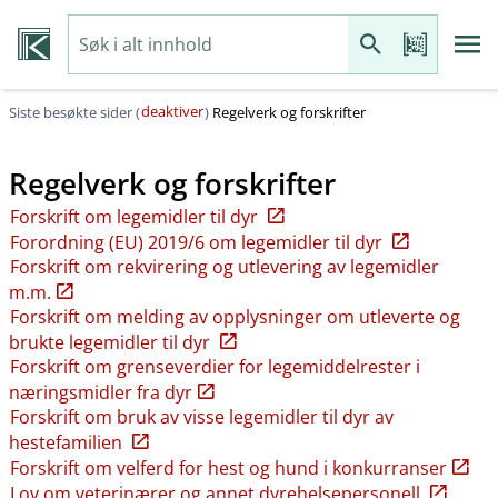
deaktiver
Siste besøkte sider (
)
Regelverk og forskrifter
Regelverk og forskrifter
Forskrift om legemidler til dyr
Forordning (EU) 2019/6 om legemidler til dyr
Forskrift om rekvirering og utlevering av legemidler
m.m.
Forskrift om melding av opplysninger om utleverte og
brukte legemidler til dyr
Forskrift om grenseverdier for legemiddelrester i
næringsmidler fra dyr
Forskrift om bruk av visse legemidler til dyr av
hestefamilien
Forskrift om velferd for hest og hund i konkurranser
Lov om veterinærer og annet dyrehelsepersonell