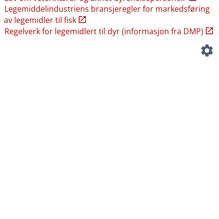
Legemiddelindustriens bransjeregler for markedsføring
av legemidler til fisk
Regelverk for legemidlert til dyr (informasjon fra DMP)