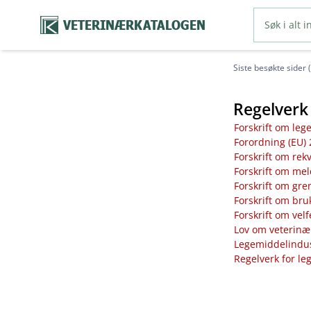
VETERINÆRKATALOGEN
Siste besøkte sider 
Regelverk 
Forskrift om leg
Forordning (EU) 
Forskrift om rek
Forskrift om mel
Forskrift om gre
Forskrift om bru
Forskrift om vel
Lov om veterinæ
Legemiddelindust
Regelverk for le