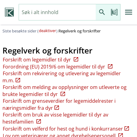
deaktiver
Siste besøkte sider (
)
Regelverk og forskrifter
Regelverk og forskrifter
Forskrift om legemidler til dyr
Forordning (EU) 2019/6 om legemidler til dyr
Forskrift om rekvirering og utlevering av legemidler
m.m.
Forskrift om melding av opplysninger om utleverte og
brukte legemidler til dyr
Forskrift om grenseverdier for legemiddelrester i
næringsmidler fra dyr
Forskrift om bruk av visse legemidler til dyr av
hestefamilien
Forskrift om velferd for hest og hund i konkurranser
Lov om veterinærer og annet dyrehelsepersonell