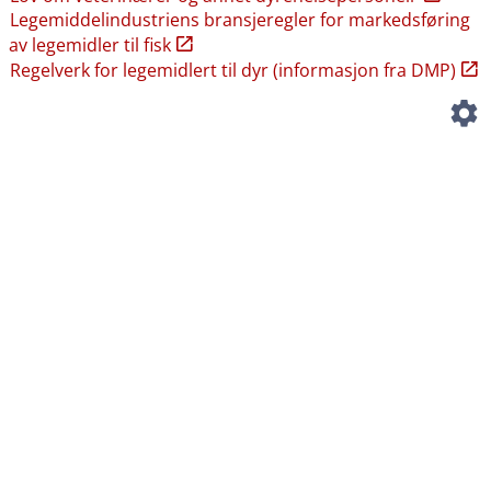
Legemiddelindustriens bransjeregler for markedsføring
av legemidler til fisk
Regelverk for legemidlert til dyr (informasjon fra DMP)