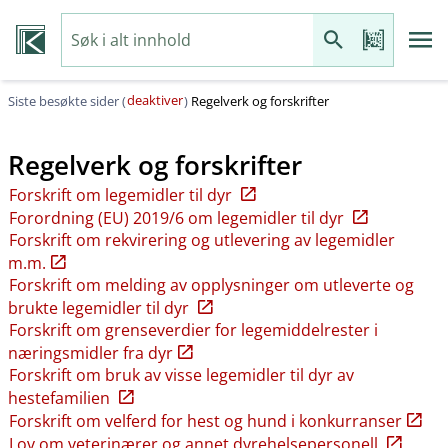
deaktiver
Siste besøkte sider (
)
Regelverk og forskrifter
Regelverk og forskrifter
Forskrift om legemidler til dyr
Forordning (EU) 2019/6 om legemidler til dyr
Forskrift om rekvirering og utlevering av legemidler
m.m.
Forskrift om melding av opplysninger om utleverte og
brukte legemidler til dyr
Forskrift om grenseverdier for legemiddelrester i
næringsmidler fra dyr
Forskrift om bruk av visse legemidler til dyr av
hestefamilien
Forskrift om velferd for hest og hund i konkurranser
Lov om veterinærer og annet dyrehelsepersonell