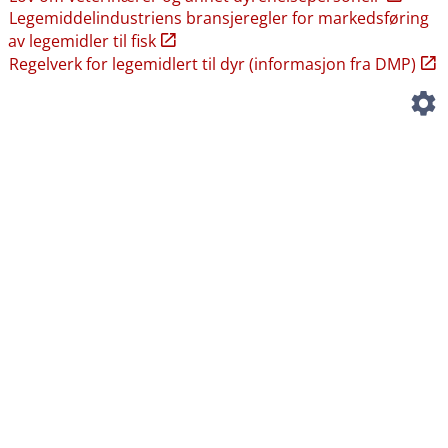
Legemiddelindustriens bransjeregler for markedsføring
av legemidler til fisk
Regelverk for legemidlert til dyr (informasjon fra DMP)