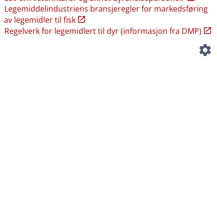
Legemiddelindustriens bransjeregler for markedsføring
av legemidler til fisk
Regelverk for legemidlert til dyr (informasjon fra DMP)