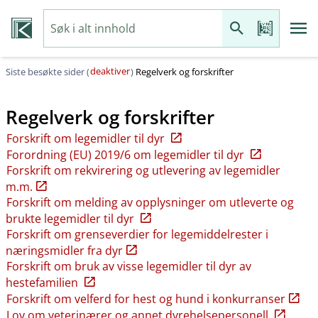
deaktiver
Siste besøkte sider (
)
Regelverk og forskrifter
Regelverk og forskrifter
Forskrift om legemidler til dyr
Forordning (EU) 2019/6 om legemidler til dyr
Forskrift om rekvirering og utlevering av legemidler
m.m.
Forskrift om melding av opplysninger om utleverte og
brukte legemidler til dyr
Forskrift om grenseverdier for legemiddelrester i
næringsmidler fra dyr
Forskrift om bruk av visse legemidler til dyr av
hestefamilien
Forskrift om velferd for hest og hund i konkurranser
Lov om veterinærer og annet dyrehelsepersonell