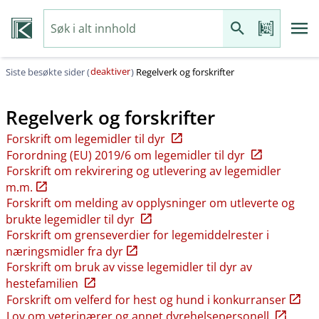
deaktiver
Siste besøkte sider (
)
Regelverk og forskrifter
Regelverk og forskrifter
Forskrift om legemidler til dyr
Forordning (EU) 2019/6 om legemidler til dyr
Forskrift om rekvirering og utlevering av legemidler
m.m.
Forskrift om melding av opplysninger om utleverte og
brukte legemidler til dyr
Forskrift om grenseverdier for legemiddelrester i
næringsmidler fra dyr
Forskrift om bruk av visse legemidler til dyr av
hestefamilien
Forskrift om velferd for hest og hund i konkurranser
Lov om veterinærer og annet dyrehelsepersonell