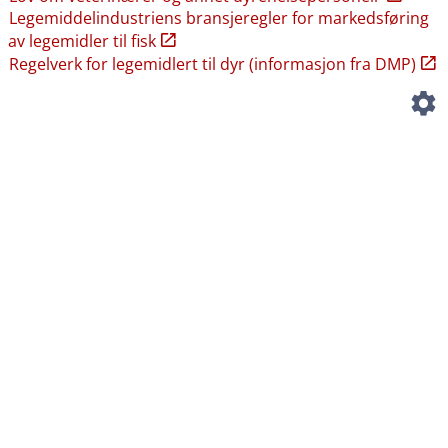
Legemiddelindustriens bransjeregler for markedsføring
av legemidler til fisk
Regelverk for legemidlert til dyr (informasjon fra DMP)