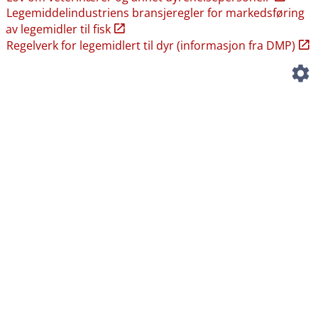
Legemiddelindustriens bransjeregler for markedsføring
av legemidler til fisk
Regelverk for legemidlert til dyr (informasjon fra DMP)