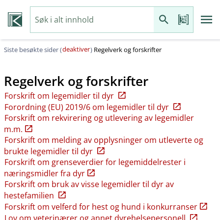
deaktiver
Siste besøkte sider (
)
Regelverk og forskrifter
Regelverk og forskrifter
Forskrift om legemidler til dyr
Forordning (EU) 2019/6 om legemidler til dyr
Forskrift om rekvirering og utlevering av legemidler
m.m.
Forskrift om melding av opplysninger om utleverte og
brukte legemidler til dyr
Forskrift om grenseverdier for legemiddelrester i
næringsmidler fra dyr
Forskrift om bruk av visse legemidler til dyr av
hestefamilien
Forskrift om velferd for hest og hund i konkurranser
Lov om veterinærer og annet dyrehelsepersonell