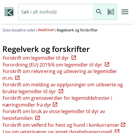
deaktiver
Siste besøkte sider (
)
Regelverk og forskrifter
Regelverk og forskrifter
Forskrift om legemidler til dyr
Forordning (EU) 2019/6 om legemidler til dyr
Forskrift om rekvirering og utlevering av legemidler
m.m.
Forskrift om melding av opplysninger om utleverte og
brukte legemidler til dyr
Forskrift om grenseverdier for legemiddelrester i
næringsmidler fra dyr
Forskrift om bruk av visse legemidler til dyr av
hestefamilien
Forskrift om velferd for hest og hund i konkurranser
Lov om veterinærer og annet dyrehelsepersonell