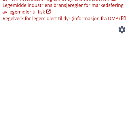
Legemiddelindustriens bransjeregler for markedsføring
av legemidler til fisk
Regelverk for legemidlert til dyr (informasjon fra DMP)