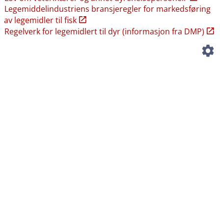
Legemiddelindustriens bransjeregler for markedsføring
av legemidler til fisk
Regelverk for legemidlert til dyr (informasjon fra DMP)