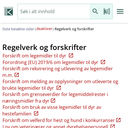
deaktiver
Siste besøkte sider (
)
Regelverk og forskrifter
Regelverk og forskrifter
Forskrift om legemidler til dyr
Forordning (EU) 2019/6 om legemidler til dyr
Forskrift om rekvirering og utlevering av legemidler
m.m.
Forskrift om melding av opplysninger om utleverte og
brukte legemidler til dyr
Forskrift om grenseverdier for legemiddelrester i
næringsmidler fra dyr
Forskrift om bruk av visse legemidler til dyr av
hestefamilien
Forskrift om velferd for hest og hund i konkurranser
Lov om veterinærer og annet dyrehelsepersonell