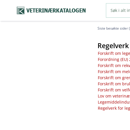
VETERINÆRKATALOGEN
Siste besøkte sider 
Regelverk 
Forskrift om leg
Forordning (EU) 
Forskrift om rek
Forskrift om mel
Forskrift om gre
Forskrift om bru
Forskrift om vel
Lov om veterinæ
Legemiddelindust
Regelverk for le