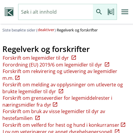
deaktiver
Siste besøkte sider (
)
Regelverk og forskrifter
Regelverk og forskrifter
Forskrift om legemidler til dyr
Forordning (EU) 2019/6 om legemidler til dyr
Forskrift om rekvirering og utlevering av legemidler
m.m.
Forskrift om melding av opplysninger om utleverte og
brukte legemidler til dyr
Forskrift om grenseverdier for legemiddelrester i
næringsmidler fra dyr
Forskrift om bruk av visse legemidler til dyr av
hestefamilien
Forskrift om velferd for hest og hund i konkurranser
Lov om veterinærer og annet dyrehelsepersonell