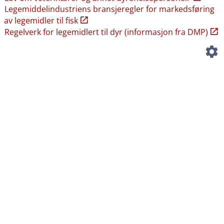
Legemiddelindustriens bransjeregler for markedsføring
av legemidler til fisk
Regelverk for legemidlert til dyr (informasjon fra DMP)