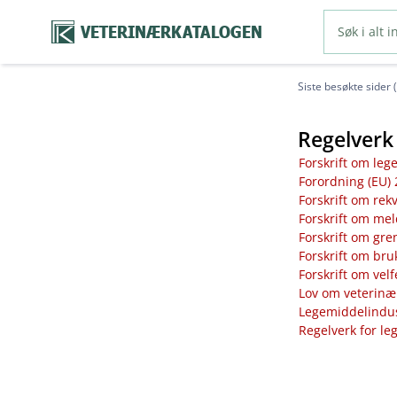
VETERINÆRKATALOGEN
Siste besøkte sider 
Regelverk 
Forskrift om leg
Forordning (EU) 
Forskrift om rek
Forskrift om mel
Forskrift om gre
Forskrift om bru
Forskrift om vel
Lov om veterinæ
Legemiddelindust
Regelverk for le