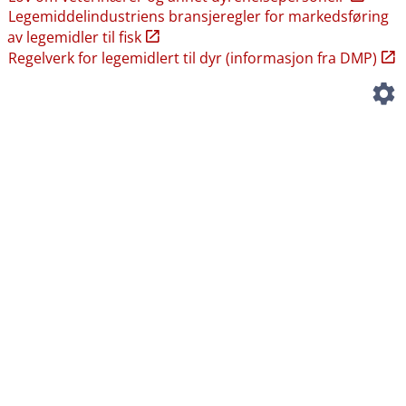
Legemiddelindustriens bransjeregler for markedsføring
av legemidler til fisk
Regelverk for legemidlert til dyr (informasjon fra DMP)