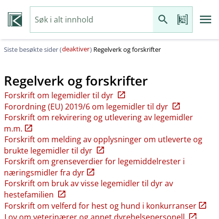
deaktiver
Siste besøkte sider (
)
Regelverk og forskrifter
Regelverk og forskrifter
Forskrift om legemidler til dyr
Forordning (EU) 2019/6 om legemidler til dyr
Forskrift om rekvirering og utlevering av legemidler
m.m.
Forskrift om melding av opplysninger om utleverte og
brukte legemidler til dyr
Forskrift om grenseverdier for legemiddelrester i
næringsmidler fra dyr
Forskrift om bruk av visse legemidler til dyr av
hestefamilien
Forskrift om velferd for hest og hund i konkurranser
Lov om veterinærer og annet dyrehelsepersonell