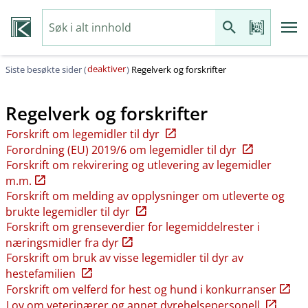
deaktiver
Siste besøkte sider (
)
Regelverk og forskrifter
Regelverk og forskrifter
Forskrift om legemidler til dyr
Forordning (EU) 2019/6 om legemidler til dyr
Forskrift om rekvirering og utlevering av legemidler
m.m.
Forskrift om melding av opplysninger om utleverte og
brukte legemidler til dyr
Forskrift om grenseverdier for legemiddelrester i
næringsmidler fra dyr
Forskrift om bruk av visse legemidler til dyr av
hestefamilien
Forskrift om velferd for hest og hund i konkurranser
Lov om veterinærer og annet dyrehelsepersonell