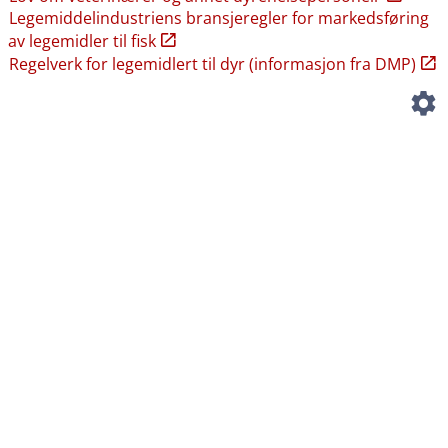
Legemiddelindustriens bransjeregler for markedsføring
av legemidler til fisk
Regelverk for legemidlert til dyr (informasjon fra DMP)