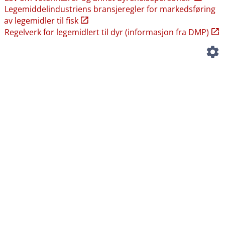
Legemiddelindustriens bransjeregler for markedsføring
av legemidler til fisk
Regelverk for legemidlert til dyr (informasjon fra DMP)