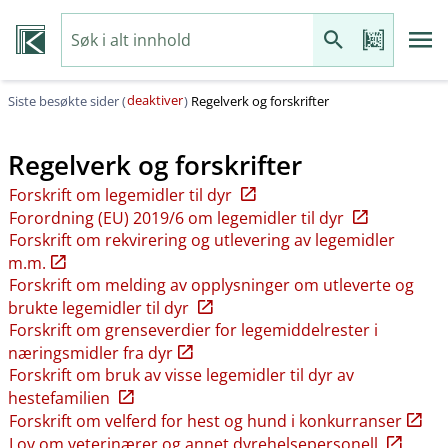
deaktiver
Siste besøkte sider (
)
Regelverk og forskrifter
Regelverk og forskrifter
Forskrift om legemidler til dyr
Forordning (EU) 2019/6 om legemidler til dyr
Forskrift om rekvirering og utlevering av legemidler
m.m.
Forskrift om melding av opplysninger om utleverte og
brukte legemidler til dyr
Forskrift om grenseverdier for legemiddelrester i
næringsmidler fra dyr
Forskrift om bruk av visse legemidler til dyr av
hestefamilien
Forskrift om velferd for hest og hund i konkurranser
Lov om veterinærer og annet dyrehelsepersonell