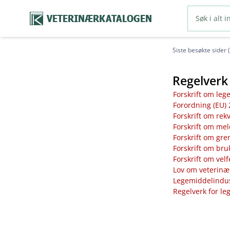
VETERINÆRKATALOGEN
Siste besøkte sider 
Regelverk 
Forskrift om leg
Forordning (EU) 
Forskrift om rek
Forskrift om mel
Forskrift om gre
Forskrift om bru
Forskrift om vel
Lov om veterinæ
Legemiddelindust
Regelverk for le