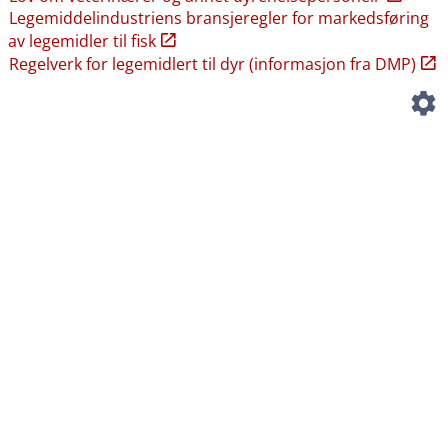
Legemiddelindustriens bransjeregler for markedsføring
av legemidler til fisk
Regelverk for legemidlert til dyr (informasjon fra DMP)