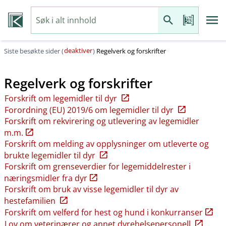
deaktiver
Siste besøkte sider (
)
Regelverk og forskrifter
Regelverk og forskrifter
Forskrift om legemidler til dyr
Forordning (EU) 2019/6 om legemidler til dyr
Forskrift om rekvirering og utlevering av legemidler
m.m.
Forskrift om melding av opplysninger om utleverte og
brukte legemidler til dyr
Forskrift om grenseverdier for legemiddelrester i
næringsmidler fra dyr
Forskrift om bruk av visse legemidler til dyr av
hestefamilien
Forskrift om velferd for hest og hund i konkurranser
Lov om veterinærer og annet dyrehelsepersonell