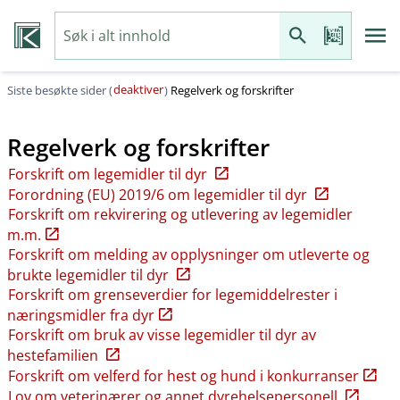
deaktiver
Siste besøkte sider (
)
Regelverk og forskrifter
Regelverk og forskrifter
Forskrift om legemidler til dyr
Forordning (EU) 2019/6 om legemidler til dyr
Forskrift om rekvirering og utlevering av legemidler
m.m.
Forskrift om melding av opplysninger om utleverte og
brukte legemidler til dyr
Forskrift om grenseverdier for legemiddelrester i
næringsmidler fra dyr
Forskrift om bruk av visse legemidler til dyr av
hestefamilien
Forskrift om velferd for hest og hund i konkurranser
Lov om veterinærer og annet dyrehelsepersonell