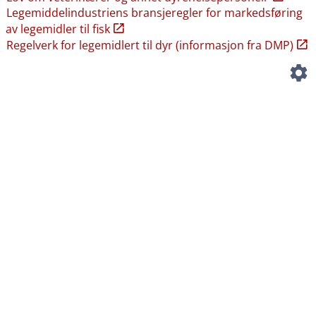
Legemiddelindustriens bransjeregler for markedsføring
av legemidler til fisk
Regelverk for legemidlert til dyr (informasjon fra DMP)