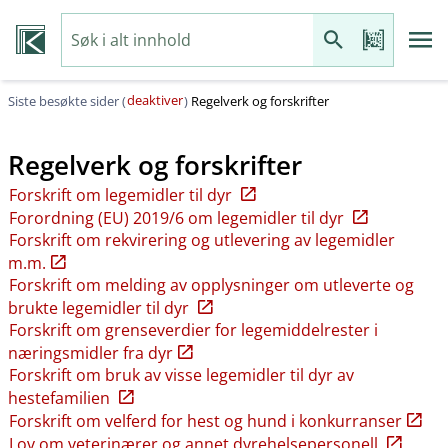
deaktiver
Siste besøkte sider (
)
Regelverk og forskrifter
Regelverk og forskrifter
Forskrift om legemidler til dyr
Forordning (EU) 2019/6 om legemidler til dyr
Forskrift om rekvirering og utlevering av legemidler
m.m.
Forskrift om melding av opplysninger om utleverte og
brukte legemidler til dyr
Forskrift om grenseverdier for legemiddelrester i
næringsmidler fra dyr
Forskrift om bruk av visse legemidler til dyr av
hestefamilien
Forskrift om velferd for hest og hund i konkurranser
Lov om veterinærer og annet dyrehelsepersonell