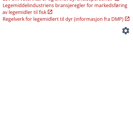
Legemiddelindustriens bransjeregler for markedsføring
av legemidler til fisk
Regelverk for legemidlert til dyr (informasjon fra DMP)