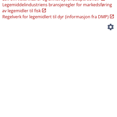
Legemiddelindustriens bransjeregler for markedsføring
av legemidler til fisk
Regelverk for legemidlert til dyr (informasjon fra DMP)