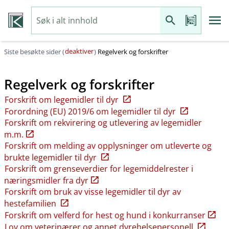
deaktiver
Siste besøkte sider (
)
Regelverk og forskrifter
Regelverk og forskrifter
Forskrift om legemidler til dyr
Forordning (EU) 2019/6 om legemidler til dyr
Forskrift om rekvirering og utlevering av legemidler
m.m.
Forskrift om melding av opplysninger om utleverte og
brukte legemidler til dyr
Forskrift om grenseverdier for legemiddelrester i
næringsmidler fra dyr
Forskrift om bruk av visse legemidler til dyr av
hestefamilien
Forskrift om velferd for hest og hund i konkurranser
Lov om veterinærer og annet dyrehelsepersonell