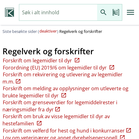
deaktiver
Siste besøkte sider (
)
Regelverk og forskrifter
Regelverk og forskrifter
Forskrift om legemidler til dyr
Forordning (EU) 2019/6 om legemidler til dyr
Forskrift om rekvirering og utlevering av legemidler
m.m.
Forskrift om melding av opplysninger om utleverte og
brukte legemidler til dyr
Forskrift om grenseverdier for legemiddelrester i
næringsmidler fra dyr
Forskrift om bruk av visse legemidler til dyr av
hestefamilien
Forskrift om velferd for hest og hund i konkurranser
Lov om veterinærer og annet dyrehelsepersonell