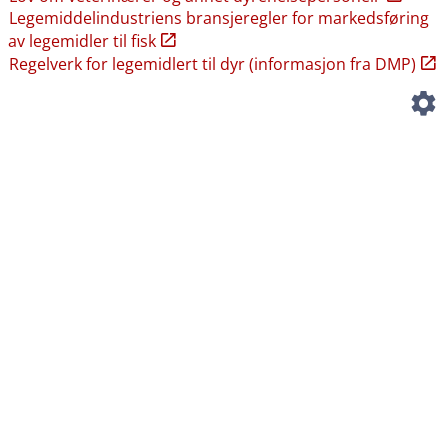
Legemiddelindustriens bransjeregler for markedsføring
av legemidler til fisk
Regelverk for legemidlert til dyr (informasjon fra DMP)