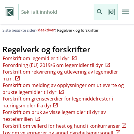
deaktiver
Siste besøkte sider (
)
Regelverk og forskrifter
Regelverk og forskrifter
Forskrift om legemidler til dyr
Forordning (EU) 2019/6 om legemidler til dyr
Forskrift om rekvirering og utlevering av legemidler
m.m.
Forskrift om melding av opplysninger om utleverte og
brukte legemidler til dyr
Forskrift om grenseverdier for legemiddelrester i
næringsmidler fra dyr
Forskrift om bruk av visse legemidler til dyr av
hestefamilien
Forskrift om velferd for hest og hund i konkurranser
Lov om veterinærer og annet dyrehelsepersonell