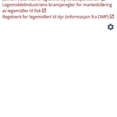
Legemiddelindustriens bransjeregler for markedsføring
av legemidler til fisk
Regelverk for legemidlert til dyr (informasjon fra DMP)