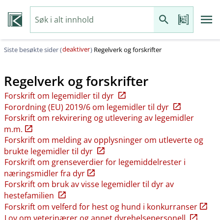
deaktiver
Siste besøkte sider (
)
Regelverk og forskrifter
Regelverk og forskrifter
Forskrift om legemidler til dyr
Forordning (EU) 2019/6 om legemidler til dyr
Forskrift om rekvirering og utlevering av legemidler
m.m.
Forskrift om melding av opplysninger om utleverte og
brukte legemidler til dyr
Forskrift om grenseverdier for legemiddelrester i
næringsmidler fra dyr
Forskrift om bruk av visse legemidler til dyr av
hestefamilien
Forskrift om velferd for hest og hund i konkurranser
Lov om veterinærer og annet dyrehelsepersonell