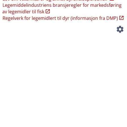
Legemiddelindustriens bransjeregler for markedsføring
av legemidler til fisk
Regelverk for legemidlert til dyr (informasjon fra DMP)