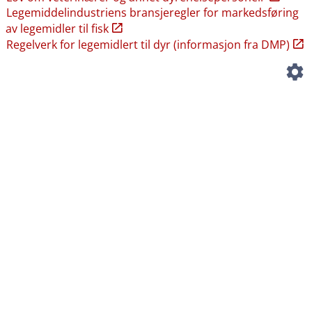
Legemiddelindustriens bransjeregler for markedsføring
av legemidler til fisk
Regelverk for legemidlert til dyr (informasjon fra DMP)