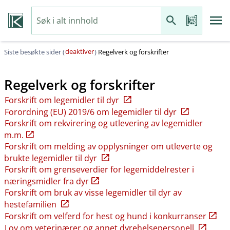
deaktiver
Siste besøkte sider (
)
Regelverk og forskrifter
Regelverk og forskrifter
Forskrift om legemidler til dyr
Forordning (EU) 2019/6 om legemidler til dyr
Forskrift om rekvirering og utlevering av legemidler
m.m.
Forskrift om melding av opplysninger om utleverte og
brukte legemidler til dyr
Forskrift om grenseverdier for legemiddelrester i
næringsmidler fra dyr
Forskrift om bruk av visse legemidler til dyr av
hestefamilien
Forskrift om velferd for hest og hund i konkurranser
Lov om veterinærer og annet dyrehelsepersonell