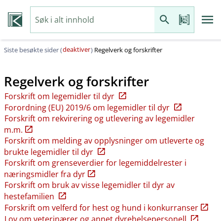
deaktiver
Siste besøkte sider (
)
Regelverk og forskrifter
Regelverk og forskrifter
Forskrift om legemidler til dyr
Forordning (EU) 2019/6 om legemidler til dyr
Forskrift om rekvirering og utlevering av legemidler
m.m.
Forskrift om melding av opplysninger om utleverte og
brukte legemidler til dyr
Forskrift om grenseverdier for legemiddelrester i
næringsmidler fra dyr
Forskrift om bruk av visse legemidler til dyr av
hestefamilien
Forskrift om velferd for hest og hund i konkurranser
Lov om veterinærer og annet dyrehelsepersonell