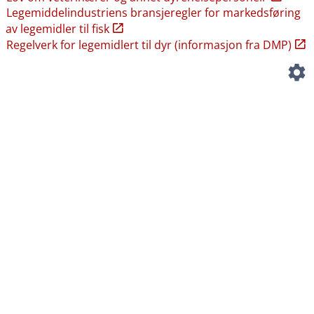
Legemiddelindustriens bransjeregler for markedsføring
av legemidler til fisk
Regelverk for legemidlert til dyr (informasjon fra DMP)