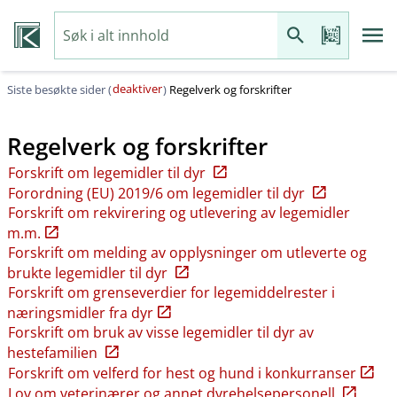
deaktiver
Siste besøkte sider (
)
Regelverk og forskrifter
Regelverk og forskrifter
Forskrift om legemidler til dyr
Forordning (EU) 2019/6 om legemidler til dyr
Forskrift om rekvirering og utlevering av legemidler
m.m.
Forskrift om melding av opplysninger om utleverte og
brukte legemidler til dyr
Forskrift om grenseverdier for legemiddelrester i
næringsmidler fra dyr
Forskrift om bruk av visse legemidler til dyr av
hestefamilien
Forskrift om velferd for hest og hund i konkurranser
Lov om veterinærer og annet dyrehelsepersonell