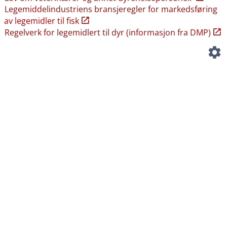
Legemiddelindustriens bransjeregler for markedsføring
av legemidler til fisk
Regelverk for legemidlert til dyr (informasjon fra DMP)