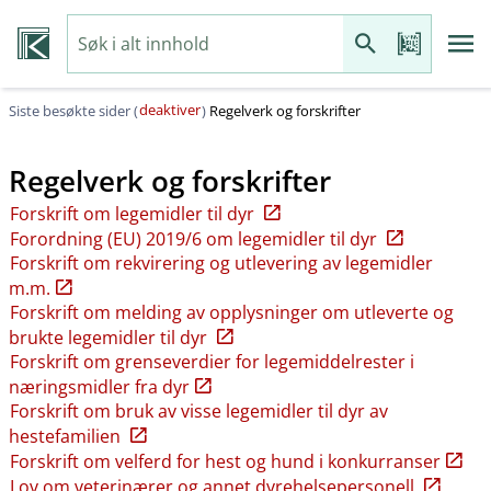
deaktiver
Siste besøkte sider (
)
Regelverk og forskrifter
Regelverk og forskrifter
Forskrift om legemidler til dyr
Forordning (EU) 2019/6 om legemidler til dyr
Forskrift om rekvirering og utlevering av legemidler
m.m.
Forskrift om melding av opplysninger om utleverte og
brukte legemidler til dyr
Forskrift om grenseverdier for legemiddelrester i
næringsmidler fra dyr
Forskrift om bruk av visse legemidler til dyr av
hestefamilien
Forskrift om velferd for hest og hund i konkurranser
Lov om veterinærer og annet dyrehelsepersonell