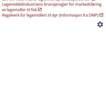
Legemiddelindustriens bransjeregler for markedsføring
av legemidler til fisk
Regelverk for legemidlert til dyr (informasjon fra DMP)