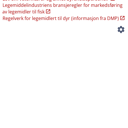
Legemiddelindustriens bransjeregler for markedsføring
av legemidler til fisk
Regelverk for legemidlert til dyr (informasjon fra DMP)