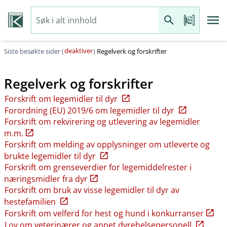
deaktiver
Siste besøkte sider (
)
Regelverk og forskrifter
Regelverk og forskrifter
Forskrift om legemidler til dyr
Forordning (EU) 2019/6 om legemidler til dyr
Forskrift om rekvirering og utlevering av legemidler
m.m.
Forskrift om melding av opplysninger om utleverte og
brukte legemidler til dyr
Forskrift om grenseverdier for legemiddelrester i
næringsmidler fra dyr
Forskrift om bruk av visse legemidler til dyr av
hestefamilien
Forskrift om velferd for hest og hund i konkurranser
Lov om veterinærer og annet dyrehelsepersonell