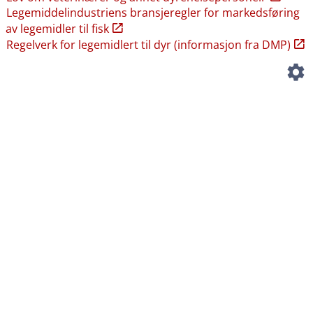
Legemiddelindustriens bransjeregler for markedsføring
av legemidler til fisk
Regelverk for legemidlert til dyr (informasjon fra DMP)