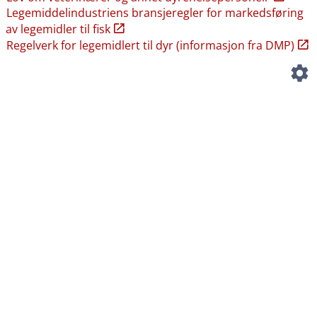
Legemiddelindustriens bransjeregler for markedsføring
av legemidler til fisk
Regelverk for legemidlert til dyr (informasjon fra DMP)