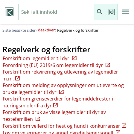
deaktiver
Siste besøkte sider (
)
Regelverk og forskrifter
Regelverk og forskrifter
Forskrift om legemidler til dyr
Forordning (EU) 2019/6 om legemidler til dyr
Forskrift om rekvirering og utlevering av legemidler
m.m.
Forskrift om melding av opplysninger om utleverte og
brukte legemidler til dyr
Forskrift om grenseverdier for legemiddelrester i
næringsmidler fra dyr
Forskrift om bruk av visse legemidler til dyr av
hestefamilien
Forskrift om velferd for hest og hund i konkurranser
Lov om veterinærer og annet dyrehelsepersonell