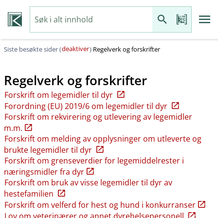
deaktiver
Siste besøkte sider (
)
Regelverk og forskrifter
Regelverk og forskrifter
Forskrift om legemidler til dyr
Forordning (EU) 2019/6 om legemidler til dyr
Forskrift om rekvirering og utlevering av legemidler
m.m.
Forskrift om melding av opplysninger om utleverte og
brukte legemidler til dyr
Forskrift om grenseverdier for legemiddelrester i
næringsmidler fra dyr
Forskrift om bruk av visse legemidler til dyr av
hestefamilien
Forskrift om velferd for hest og hund i konkurranser
Lov om veterinærer og annet dyrehelsepersonell