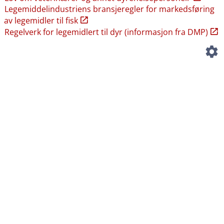
Legemiddelindustriens bransjeregler for markedsføring
av legemidler til fisk
Regelverk for legemidlert til dyr (informasjon fra DMP)