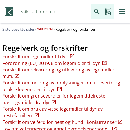
deaktiver
Siste besøkte sider (
)
Regelverk og forskrifter
Regelverk og forskrifter
Forskrift om legemidler til dyr
Forordning (EU) 2019/6 om legemidler til dyr
Forskrift om rekvirering og utlevering av legemidler
m.m.
Forskrift om melding av opplysninger om utleverte og
brukte legemidler til dyr
Forskrift om grenseverdier for legemiddelrester i
næringsmidler fra dyr
Forskrift om bruk av visse legemidler til dyr av
hestefamilien
Forskrift om velferd for hest og hund i konkurranser
Lov om veterinærer og annet dyrehelsepersonell