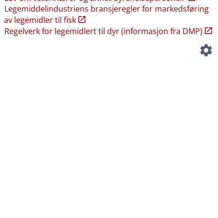
Legemiddelindustriens bransjeregler for markedsføring
av legemidler til fisk
Regelverk for legemidlert til dyr (informasjon fra DMP)