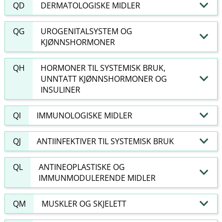
QD
DERMATOLOGISKE MIDLER
QG
UROGENITALSYSTEM OG
KJØNNSHORMONER
QH
HORMONER TIL SYSTEMISK BRUK,
UNNTATT KJØNNSHORMONER OG
INSULINER
QI
IMMUNOLOGISKE MIDLER
QJ
ANTIINFEKTIVER TIL SYSTEMISK BRUK
QL
ANTINEOPLASTISKE OG
IMMUNMODULERENDE MIDLER
QM
MUSKLER OG SKJELETT