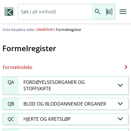
deaktiver
Siste besøkte sider (
)
Formelregister
Formelregister
Formelindeks
QA
FORDØYELSESORGANER OG
STOFFSKIFTE
QB
BLOD OG BLODDANNENDE ORGANER
QC
HJERTE OG KRETSLØP