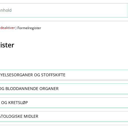
deaktiver
(
)
Formelregister
ister
YELSESORGANER OG STOFFSKIFTE
OG BLODDANNENDE ORGANER
E OG KRETSLØP
TOLOGISKE MIDLER