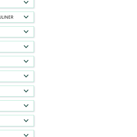
ULINER