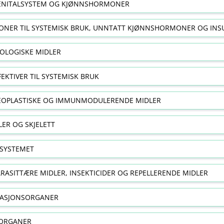
NITALSYSTEM OG KJØNNSHORMONER
NER TIL SYSTEMISK BRUK, UNNTATT KJØNNSHORMONER OG INS
OLOGISKE MIDLER
FEKTIVER TIL SYSTEMISK BRUK
EOPLASTISKE OG IMMUNMODULERENDE MIDLER
ER OG SKJELETT
SYSTEMET
RASITTÆRE MIDLER, INSEKTICIDER OG REPELLERENDE MIDLER
RASJONSORGANER
ORGANER