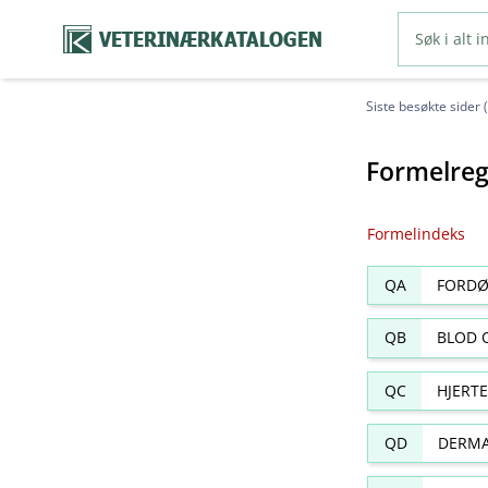
VETERINÆRKATALOGEN
Siste besøkte sider 
Formelreg
Formelindeks
QA
FORDØ
QB
BLOD 
QC
HJERT
QD
DERMA