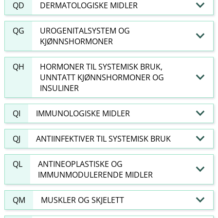
QD
DERMATOLOGISKE MIDLER
QG
UROGENITALSYSTEM OG
KJØNNSHORMONER
QH
HORMONER TIL SYSTEMISK BRUK,
UNNTATT KJØNNSHORMONER OG
INSULINER
QI
IMMUNOLOGISKE MIDLER
QJ
ANTIINFEKTIVER TIL SYSTEMISK BRUK
QL
ANTINEOPLASTISKE OG
IMMUNMODULERENDE MIDLER
QM
MUSKLER OG SKJELETT