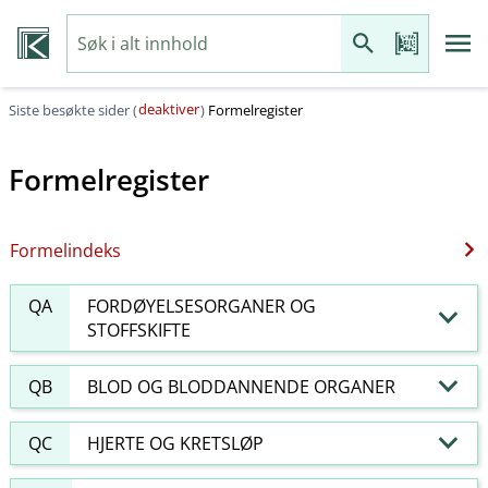
deaktiver
Siste besøkte sider (
)
Formelregister
Formelregister
Formelindeks
QA
FORDØYELSESORGANER OG
STOFFSKIFTE
QB
BLOD OG BLODDANNENDE ORGANER
QC
HJERTE OG KRETSLØP