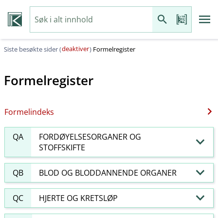
deaktiver
Siste besøkte sider (
)
Formelregister
Formelregister
Formelindeks
QA
FORDØYELSESORGANER OG
STOFFSKIFTE
QB
BLOD OG BLODDANNENDE ORGANER
QC
HJERTE OG KRETSLØP