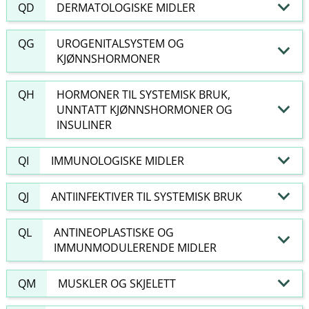
QD
DERMATOLOGISKE MIDLER
QG
UROGENITALSYSTEM OG
KJØNNSHORMONER
QH
HORMONER TIL SYSTEMISK BRUK,
UNNTATT KJØNNSHORMONER OG
INSULINER
QI
IMMUNOLOGISKE MIDLER
QJ
ANTIINFEKTIVER TIL SYSTEMISK BRUK
QL
ANTINEOPLASTISKE OG
IMMUNMODULERENDE MIDLER
QM
MUSKLER OG SKJELETT