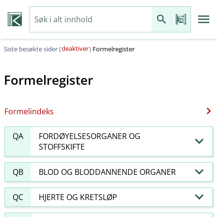
deaktiver
Siste besøkte sider (
)
Formelregister
Formelregister
Formelindeks
QA
FORDØYELSESORGANER OG
STOFFSKIFTE
QB
BLOD OG BLODDANNENDE ORGANER
QC
HJERTE OG KRETSLØP