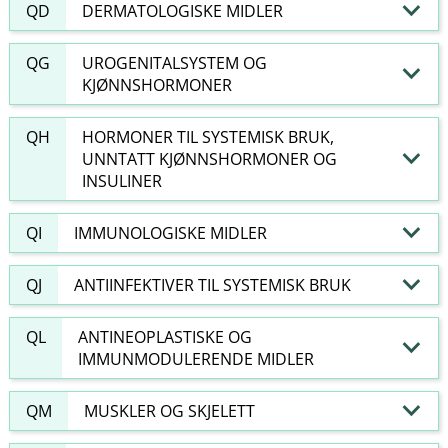
QD
DERMATOLOGISKE MIDLER
QG
UROGENITALSYSTEM OG
KJØNNSHORMONER
QH
HORMONER TIL SYSTEMISK BRUK,
UNNTATT KJØNNSHORMONER OG
INSULINER
QI
IMMUNOLOGISKE MIDLER
QJ
ANTIINFEKTIVER TIL SYSTEMISK BRUK
QL
ANTINEOPLASTISKE OG
IMMUNMODULERENDE MIDLER
QM
MUSKLER OG SKJELETT