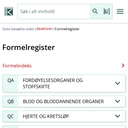
deaktiver
Siste besøkte sider (
)
Formelregister
Formelregister
Formelindeks
QA
FORDØYELSESORGANER OG
STOFFSKIFTE
QB
BLOD OG BLODDANNENDE ORGANER
QC
HJERTE OG KRETSLØP