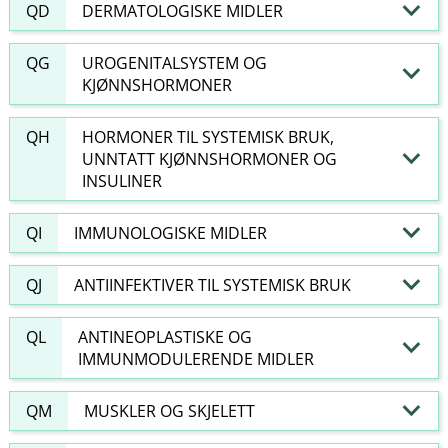
QD
DERMATOLOGISKE MIDLER
QG
UROGENITALSYSTEM OG
KJØNNSHORMONER
QH
HORMONER TIL SYSTEMISK BRUK,
UNNTATT KJØNNSHORMONER OG
INSULINER
QI
IMMUNOLOGISKE MIDLER
QJ
ANTIINFEKTIVER TIL SYSTEMISK BRUK
QL
ANTINEOPLASTISKE OG
IMMUNMODULERENDE MIDLER
QM
MUSKLER OG SKJELETT