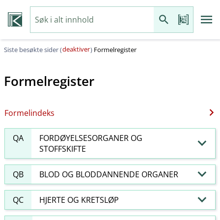
deaktiver
Siste besøkte sider (
)
Formelregister
Formelregister
Formelindeks
QA
FORDØYELSESORGANER OG
STOFFSKIFTE
QB
BLOD OG BLODDANNENDE ORGANER
QC
HJERTE OG KRETSLØP