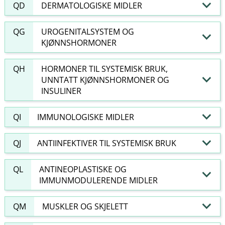
QD
DERMATOLOGISKE MIDLER
QG
UROGENITALSYSTEM OG
KJØNNSHORMONER
QH
HORMONER TIL SYSTEMISK BRUK,
UNNTATT KJØNNSHORMONER OG
INSULINER
QI
IMMUNOLOGISKE MIDLER
QJ
ANTIINFEKTIVER TIL SYSTEMISK BRUK
QL
ANTINEOPLASTISKE OG
IMMUNMODULERENDE MIDLER
QM
MUSKLER OG SKJELETT