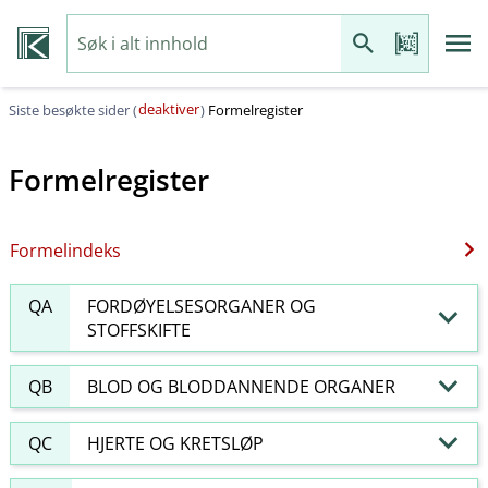
deaktiver
Siste besøkte sider (
)
Formelregister
Formelregister
Formelindeks
QA
FORDØYELSESORGANER OG
STOFFSKIFTE
QB
BLOD OG BLODDANNENDE ORGANER
QC
HJERTE OG KRETSLØP