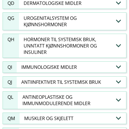
QD
DERMATOLOGISKE MIDLER
QG
UROGENITALSYSTEM OG
KJØNNSHORMONER
QH
HORMONER TIL SYSTEMISK BRUK,
UNNTATT KJØNNSHORMONER OG
INSULINER
QI
IMMUNOLOGISKE MIDLER
QJ
ANTIINFEKTIVER TIL SYSTEMISK BRUK
QL
ANTINEOPLASTISKE OG
IMMUNMODULERENDE MIDLER
QM
MUSKLER OG SKJELETT