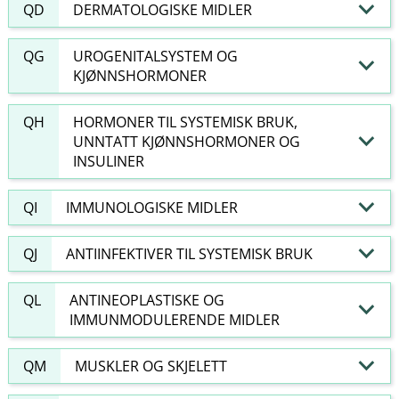
QD
DERMATOLOGISKE MIDLER
QG
UROGENITALSYSTEM OG
KJØNNSHORMONER
QH
HORMONER TIL SYSTEMISK BRUK,
UNNTATT KJØNNSHORMONER OG
INSULINER
QI
IMMUNOLOGISKE MIDLER
QJ
ANTIINFEKTIVER TIL SYSTEMISK BRUK
QL
ANTINEOPLASTISKE OG
IMMUNMODULERENDE MIDLER
QM
MUSKLER OG SKJELETT