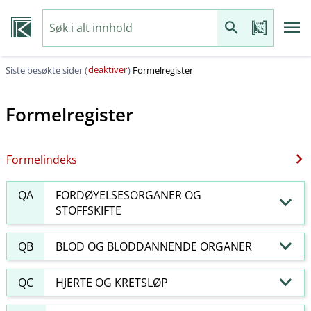
deaktiver
Siste besøkte sider (
)
Formelregister
Formelregister
Formelindeks
QA
FORDØYELSESORGANER OG
STOFFSKIFTE
QB
BLOD OG BLODDANNENDE ORGANER
QC
HJERTE OG KRETSLØP