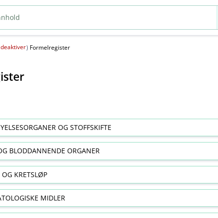
deaktiver
(
)
Formelregister
ister
YELSESORGANER OG STOFFSKIFTE
OG BLODDANNENDE ORGANER
E OG KRETSLØP
TOLOGISKE MIDLER