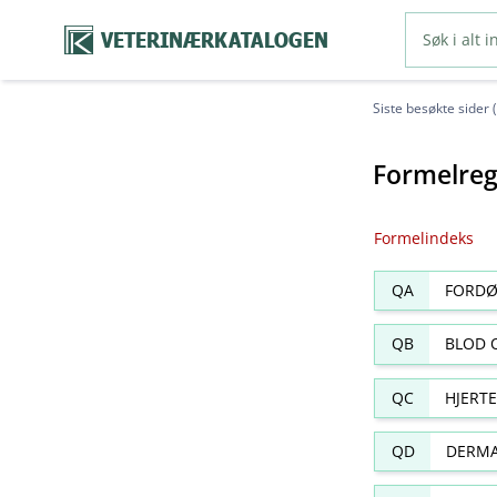
VETERINÆRKATALOGEN
Siste besøkte sider 
Formelreg
Formelindeks
QA
FORDØ
QB
BLOD 
QC
HJERT
QD
DERMA