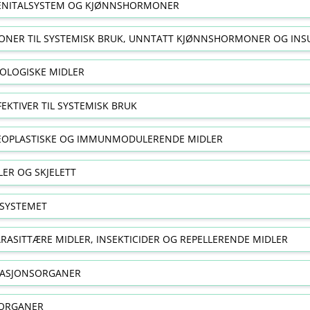
NITALSYSTEM OG KJØNNSHORMONER
NER TIL SYSTEMISK BRUK, UNNTATT KJØNNSHORMONER OG INS
OLOGISKE MIDLER
FEKTIVER TIL SYSTEMISK BRUK
EOPLASTISKE OG IMMUNMODULERENDE MIDLER
ER OG SKJELETT
SYSTEMET
RASITTÆRE MIDLER, INSEKTICIDER OG REPELLERENDE MIDLER
RASJONSORGANER
ORGANER