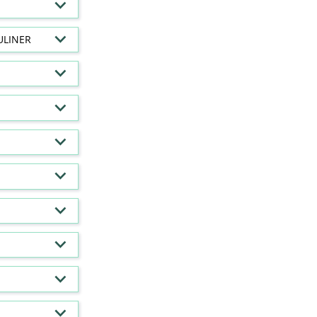
ULINER